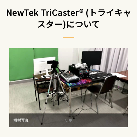
NewTek TriCaster® (トライキャ
スター)について