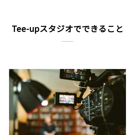
Tee-upスタジオでできること