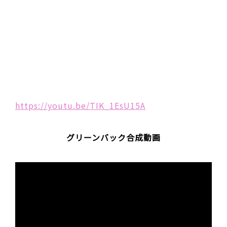
https://youtu.be/TIK_1EsU15A
グリーンバック合成動画