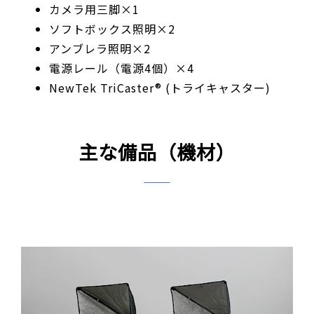
カメラ用三脚×1
ソフトボックス照明×2
アンブレラ照明×2
電源レール（電源4個）×4
NewTek TriCaster® (トライキャスター)
主な備品（機材）