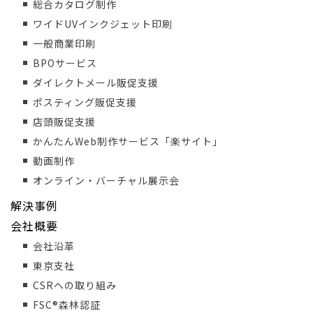
総合カタログ制作
ワイドUVインクジェット印刷
一般商業印刷
BPOサービス
ダイレクトメール販促支援
ポスティング販促支援
店頭販促支援
かんたんWeb制作サービス「楽サイト」
動画制作
オンライン・バーチャル展示会
解決事例
会社概要
会社沿革
東京支社
CSRへの取り組み
FSC®森林認証