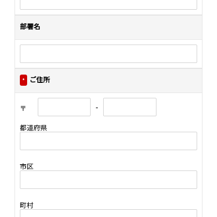
部署名
ご住所
*
-
〒
都道府県
市区
町村