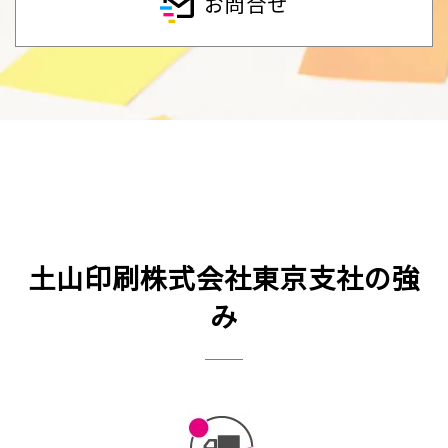
お問合せ
土山印刷株式会社東京支社の強
み