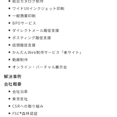
総合カタログ制作
ワイドUVインクジェット印刷
一般商業印刷
BPOサービス
ダイレクトメール販促支援
ポスティング販促支援
店頭販促支援
かんたんWeb制作サービス「楽サイト」
動画制作
オンライン・バーチャル展示会
解決事例
会社概要
会社沿革
東京支社
CSRへの取り組み
FSC®森林認証