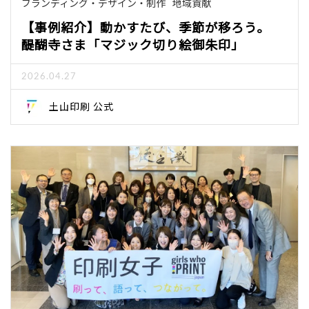
ブランディング・デザイン・制作
地域貢献
【事例紹介】動かすたび、季節が移ろう。
醍醐寺さま「マジック切り絵御朱印」
2026.04.27
土山印刷 公式