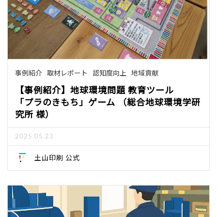
事例紹介
取材レポート
認知度向上
地域貢献
【事例紹介】地球環境問題 教育ツール
「プラのきもち」ゲーム （総合地球環境学研
究所 様）
2025.05.23
土山印刷 公式