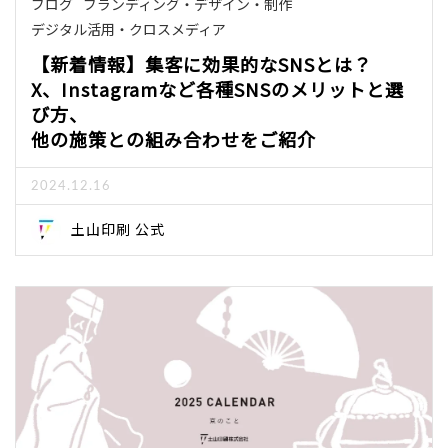
ブログ
ブランディング・デザイン・制作
デジタル活用・クロスメディア
【新着情報】集客に効果的なSNSとは？
X、Instagramなど各種SNSのメリットと選
び方、
他の施策との組み合わせをご紹介
2024.12.16
土山印刷 公式