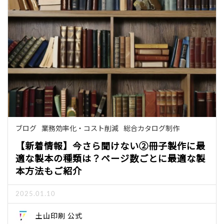
ブログ
業務効率化・コスト削減
総合カタログ制作
【新着情報】今さら聞けない②冊子製作に最
適な製本の種類は？ページ数ごとに最適な製
本方法もご紹介
2025.01.10
土山印刷 公式