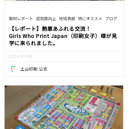
取材レポート
認知度向上
地域貢献
特にオススメ
ブログ
【レポート】熱意あふれる交流！
Girls Who Print Japan（印刷女子）様が見
学に来られました。
2026.01.08
土山印刷 公式