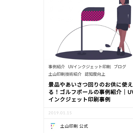
事例紹介
UVインクジェット印刷
ブログ
土山印刷技術紹介
認知度向上
景品やあいさつ回りのお供に使え
る！ゴルフボールの事例紹介｜U
インクジェット印刷事例
2019.01.15
土山印刷 公式