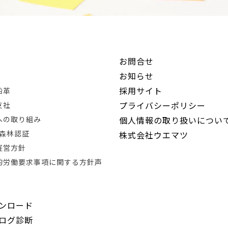
お問合せ
お知らせ
採用サイト
沿革
プライバシーポリシー
支社
Rへの取り組み
個人情報の取り扱いについ
®森林認証
株式会社ウエマツ
経営方針
的労働要求事項に関する方針声
ンロード
ログ診断