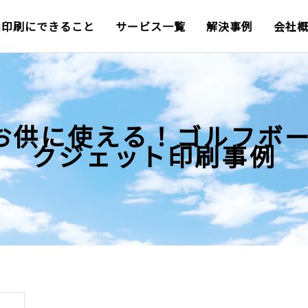
山印刷にできること
サービス一覧
解決事例
会社
お供に使える！ゴルフボー
クジェット印刷事例