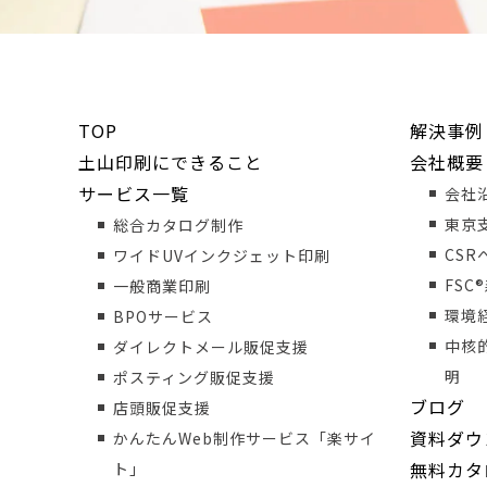
TOP
解決事例
土山印刷にできること
会社概要
サービス一覧
会社
東京
総合カタログ制作
CS
ワイドUVインクジェット印刷
FSC
一般商業印刷
環境
BPOサービス
中核
ダイレクトメール販促支援
明
ポスティング販促支援
ブログ
店頭販促支援
資料ダウ
かんたんWeb制作サービス「楽サイ
無料カタ
ト」