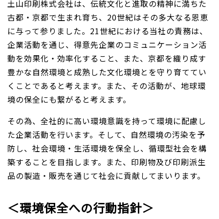
土山印刷株式会社は、伝統文化と進取の精神に満ちた
古都・京都で生まれ育ち、20世紀はその多大なる恩恵
に与って参りました。21世紀における当社の責務は、
企業活動を通じ、得意先企業のコミュニケーション活
動を効果化・効率化すること、また、京都を織り成す
豊かな自然環境と成熟した文化環境とを守り育ててい
くことであると考えます。また、その活動が、地球環
境の保全にも繋がると考えます。
その為、全社的に高い環境意識を持って環境に配慮し
た企業活動を行います。そして、自然環境の汚染を予
防し、社会環境・生活環境を保全し、循環型社会を構
築することを目指します。また、印刷物及び印刷派生
品の製造・販売を通じて社会に貢献してまいります。
＜環境保全への行動指針＞