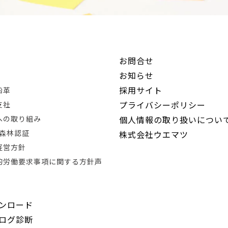
お問合せ
お知らせ
採用サイト
沿革
プライバシーポリシー
支社
Rへの取り組み
個人情報の取り扱いについ
®森林認証
株式会社ウエマツ
経営方針
的労働要求事項に関する方針声
ンロード
ログ診断