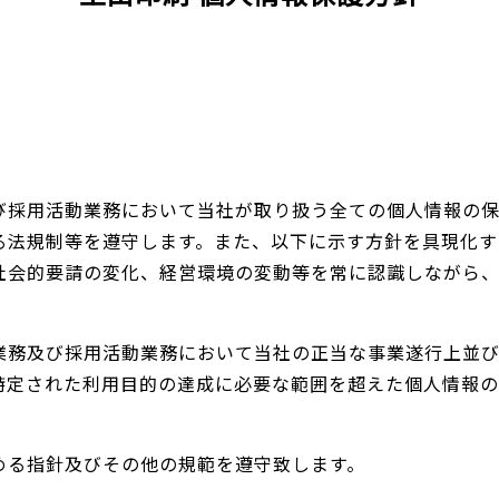
び採用活動業務において当社が取り扱う全ての個人情報の
る法規制等を遵守します。また、以下に示す方針を具現化す
社会的要請の変化、経営環境の変動等を常に認識しながら
業務及び採用活動業務において当社の正当な事業遂行上並
特定された利用目的の達成に必要な範囲を超えた個人情報
める指針及びその他の規範を遵守致します。