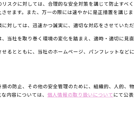
のリスクに対しては、合理的な安全対策を講じて防止すべ
上させます。また、万一の際には速やかに是正措置を講じま
談に対しては、迅速かつ誠実に、適切な対応をさせていただ
は、当社を取り巻く環境の変化を踏まえ、適時・適切に見直
させるとともに、当社のホームページ、パンフレットなど
き損の防止、その他の安全管理のために、組織的、人的、
主な内容については、
個人情報の取り扱いについて
にて公表