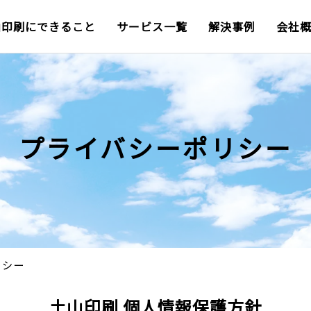
山印刷にできること
サービス一覧
解決事例
会社
プライバシーポリシー
リシー
土山印刷 個人情報保護方針