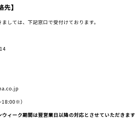
絡先】
きましては、下記窓口で受付けております。
14
.co.jp
～18:00※）
ンウィーク期間は翌営業日以降の対応とさせていただきます