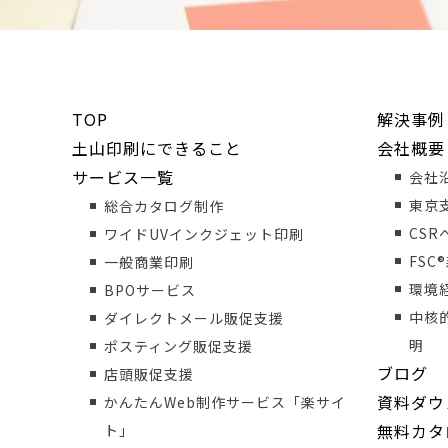
TOP
解決事例
土山印刷にできること
会社概要
サービス一覧
会社
東京
総合カタログ制作
CS
ワイドUVインクジェット印刷
FSC
一般商業印刷
環境
BPOサービス
中核
ダイレクトメール販促支援
明
ポスティング販促支援
ブログ
店頭販促支援
資料ダウ
かんたんWeb制作サービス「楽サイ
無料カタ
ト」