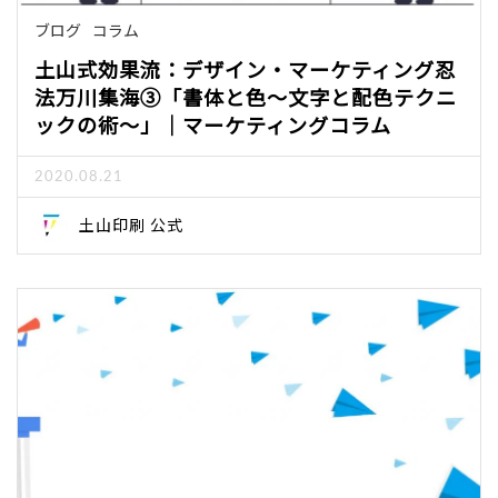
ブログ
コラム
土山式効果流：デザイン・マーケティング忍
法万川集海③「書体と色～文字と配色テクニ
ックの術～」｜マーケティングコラム
2020.08.21
土山印刷 公式