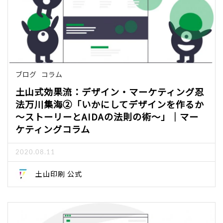
ブログ
コラム
土山式効果流：デザイン・マーケティング忍
法万川集海②「いかにしてデザインを作るか
～ストーリーとAIDAの法則の術～」｜マー
ケティングコラム
2020.08.11
土山印刷 公式