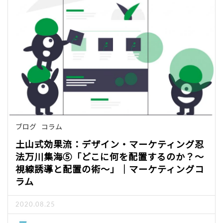
ブログ
コラム
土山式効果流：デザイン・マーケティング忍
法万川集海⑤「どこに何を配置するのか？～
視線誘導と配置の術～」｜マーケティングコ
ラム
2020.08.25