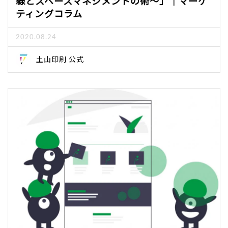
線とスペースマネジメントの術～」｜マーケ
ティングコラム
2020.08.24
土山印刷 公式