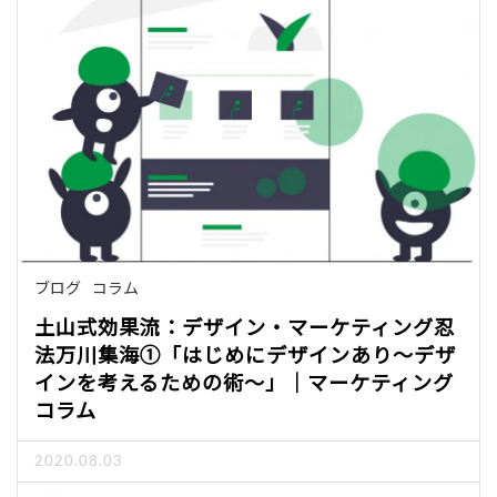
ブログ
コラム
土山式効果流：デザイン・マーケティング忍
法万川集海①「はじめにデザインあり～デザ
インを考えるための術～」｜マーケティング
コラム
2020.08.03