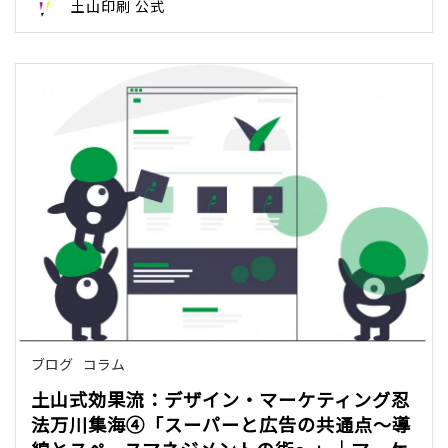
土山印刷 公式
ブログ
コラム
土山式効果流：デザイン・マーケティング忍
法万川集海④「スーパーと広告の共通点～導