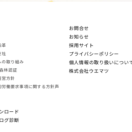
お問合せ
お知らせ
採用サイト
沿革
プライバシーポリシー
支社
Rへの取り組み
個人情報の取り扱いについ
®森林認証
株式会社ウエマツ
経営方針
的労働要求事項に関する方針声
ンロード
ログ診断