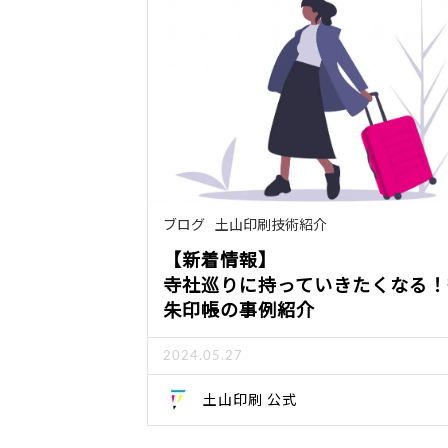
ブログ
土山印刷技術紹介
【新着情報】
寺社巡りに持っていきたくなる！
朱印帳の事例紹介
2024.05.27
土山印刷 公式