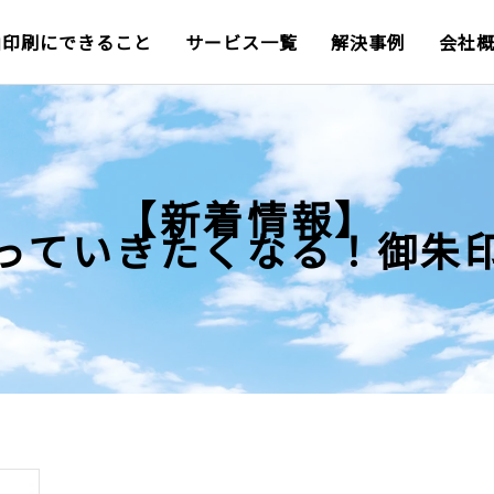
山印刷にできること
サービス一覧
解決事例
会社
【新着情報】
っていきたくなる！御朱