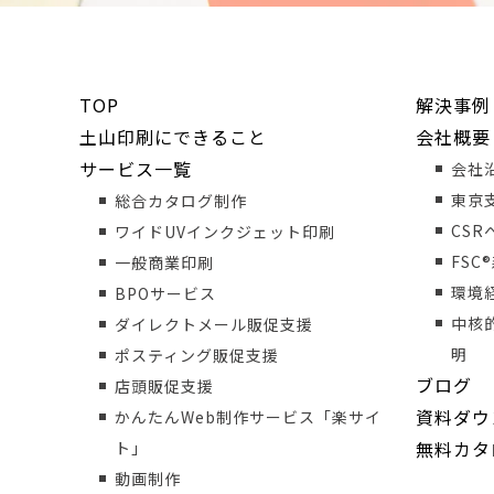
TOP
解決事例
土山印刷にできること
会社概要
サービス一覧
会社
東京
総合カタログ制作
CS
ワイドUVインクジェット印刷
FSC
一般商業印刷
環境
BPOサービス
中核
ダイレクトメール販促支援
明
ポスティング販促支援
ブログ
店頭販促支援
資料ダウ
かんたんWeb制作サービス「楽サイ
無料カタ
ト」
動画制作