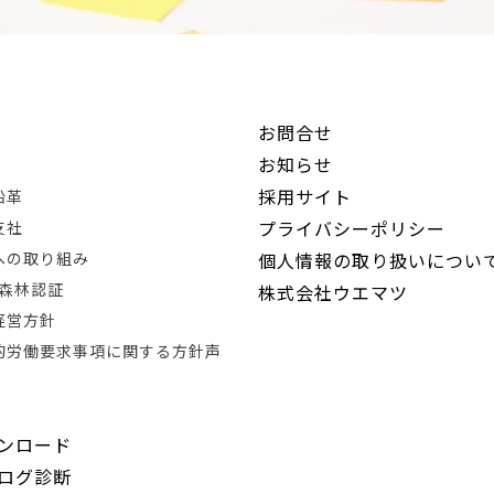
お問合せ
お知らせ
採用サイト
沿革
プライバシーポリシー
支社
Rへの取り組み
個人情報の取り扱いについ
®森林認証
株式会社ウエマツ
経営方針
的労働要求事項に関する方針声
ンロード
ログ診断