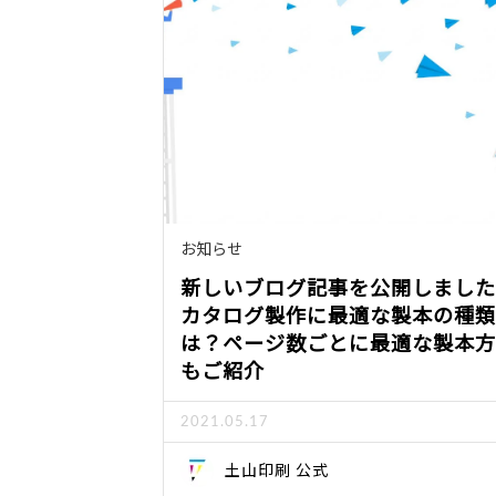
お知らせ
新しいブログ記事を公開しました
カタログ製作に最適な製本の種類
は？ページ数ごとに最適な製本方
もご紹介
2021.05.17
土山印刷 公式