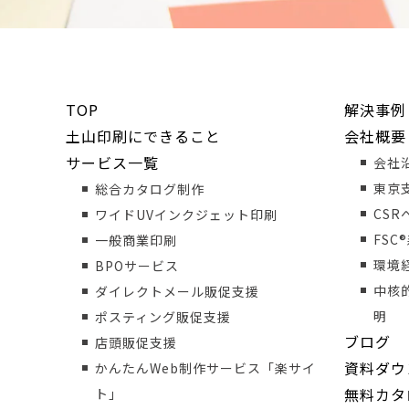
TOP
解決事例
土山印刷にできること
会社概要
サービス一覧
会社
東京
総合カタログ制作
CS
ワイドUVインクジェット印刷
FSC
一般商業印刷
環境
BPOサービス
中核
ダイレクトメール販促支援
明
ポスティング販促支援
ブログ
店頭販促支援
資料ダウ
かんたんWeb制作サービス「楽サイ
無料カタ
ト」