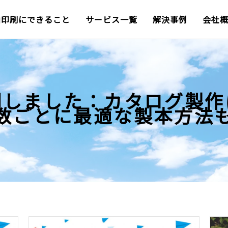
山印刷にできること
サービス一覧
解決事例
会社
開しました：カタログ製作
数ごとに最適な製本方法