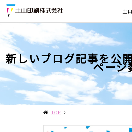
土
新しいブログ記事を公
ページ
TOP