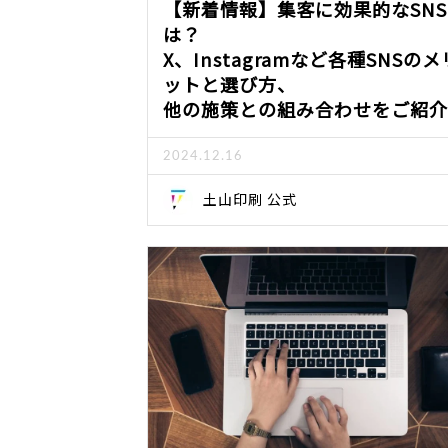
【新着情報】集客に効果的なSN
は？
X、Instagramなど各種SNSのメ
ットと選び方、
他の施策との組み合わせをご紹介
2024.12.16
土山印刷 公式