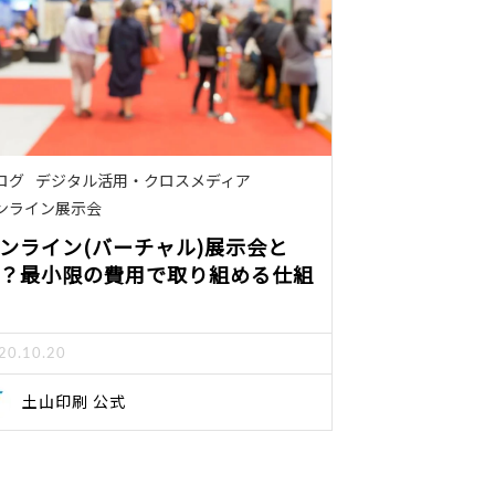
ログ
デジタル活用・クロスメディア
ンライン展示会
ンライン(バーチャル)展示会と
？最小限の費用で取り組める仕組
20.10.20
土山印刷 公式