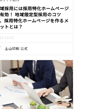
域採用には採用特化ホームページ
有効！ 地域限定型採用のコツ
、採用特化ホームページを作るメ
ットとは？
21.12.07
土山印刷 公式