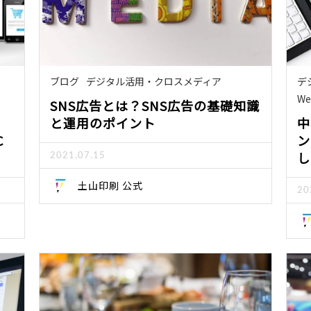
ブログ
デジタル活用・クロスメディア
デ
W
SNS広告とは？SNS広告の基礎知識
と運用のポイント
中
C
ン
し
2021.07.15
土山印刷 公式
20