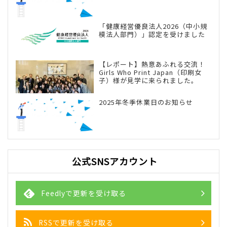
「健康経営優良法人2026（中小規
模法人部門）」認定を受けました
【レポート】熱意あふれる交流！
Girls Who Print Japan（印刷女
子）様が見学に来られました。
2025年冬季休業日のお知らせ
公式SNSアカウント
Feedlyで更新を受け取る
RSSで更新を受け取る