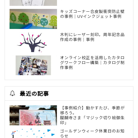
キッズコーナー合皮製衝突防止壁
の事例｜UVインクジェット事例
木判にレーザー刻印。周年記念品
作成の事例｜事例
オンライン校正を活用したカタロ
グワークフロー構築｜カタログ制
作事例
最近の記事
【事例紹介】動かすたび、季節が
移ろう。
醍醐寺さま「マジック切り絵御朱
印」
ゴールデンウィーク休業日のお知
らせ