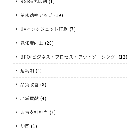
RGB6色印刷
(1)
業務効率アップ
(19)
UVインクジェット印刷
(7)
認知度向上
(20)
BPO(ビジネス・プロセス・アウトソーシング)
(12)
短納期
(3)
品質改善
(8)
地域貢献
(4)
東京支社担当
(7)
動画
(1)