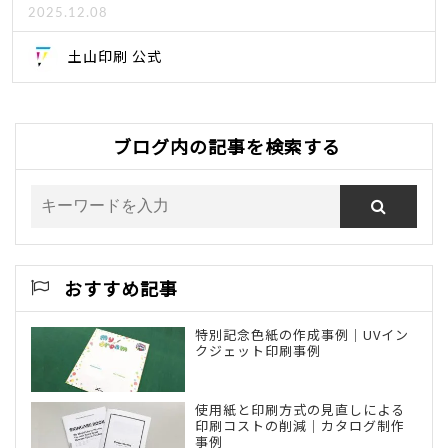
2025.12.08
土山印刷 公式
ブログ内の記事を検索する
おすすめ記事
特別記念色紙の作成事例｜UVイン
クジェット印刷事例
使用紙と印刷方式の見直しによる
印刷コストの削減｜カタログ制作
事例