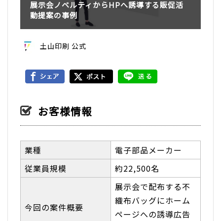
展示会ノベルティからHPへ誘導する販促活
動提案の事例
土山印刷 公式
お客様情報
業種
電子部品メーカー
従業員規模
約22,500名
展示会で配布する不
織布バッグにホーム
今回の案件概要
ページへの誘導広告