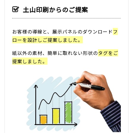
土山印刷からのご提案
お客様の導線と、展示パネルのダウンロード
フ
ローを設計しご提案しました。
紙以外の素材、簡単に取れない形状の
タグをご
提案しました。