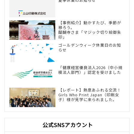
夏季休業のお知らせ
【事例紹介】動かすたび、季節が
移ろう。
醍醐寺さま「マジック切り絵御朱
印」
ゴールデンウィーク休業日のお知
らせ
「健康経営優良法人2026（中小規
模法人部門）」認定を受けました
【レポート】熱意あふれる交流！
Girls Who Print Japan（印刷女
子）様が見学に来られました。
公式SNSアカウント