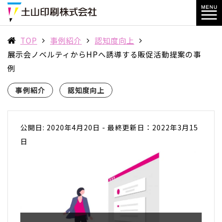
TOP
事例紹介
認知度向上
展示会ノベルティからHPへ誘導する販促活動提案の事
例
事例紹介
認知度向上
公開日: 2020年4月20日
-
最終更新日：2022年3月15
日