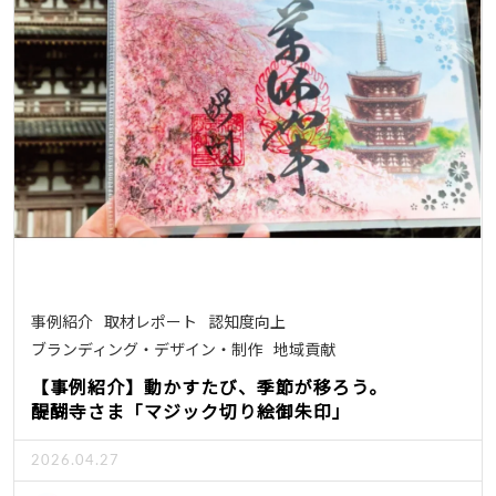
事例紹介
取材レポート
認知度向上
ブランディング・デザイン・制作
地域貢献
【事例紹介】動かすたび、季節が移ろう。
醍醐寺さま「マジック切り絵御朱印」
2026.04.27