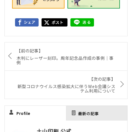
【前の記事】
木判にレーザー刻印。周年記念品作成の事例｜事
例
【次の記事】
新型コロナウイルス感染拡大に伴うWeb会議シス
テム利用について
Profile
最新の記事
土山印刷 公式