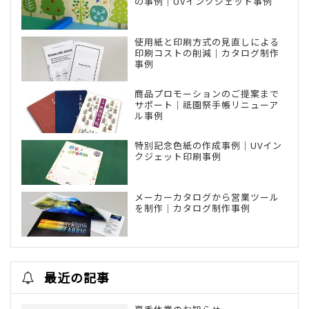
の事例｜UVインクジェット事例
使用紙と印刷方式の見直しによる
印刷コストの削減｜カタログ制作
事例
商品プロモーションのご提案まで
サポート｜祇園祭手帳リニューア
ル事例
特別記念色紙の作成事例｜UVイン
クジェット印刷事例
メーカーカタログから営業ツール
を制作｜カタログ制作事例
最近の記事