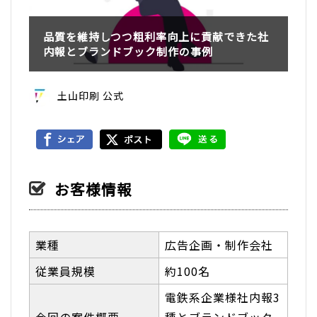
品質を維持しつつ粗利率向上に貢献できた社
内報とブランドブック制作の事例
土山印刷 公式
お客様情報
業種
広告企画・制作会社
従業員規模
約100名
電鉄系企業様社内報3
今回の案件概要
種とブランドブック