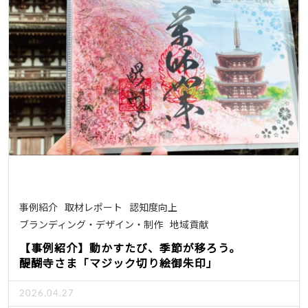
事例紹介
取材レポート
認知度向上
ブランディング・デザイン・制作
地域貢献
【事例紹介】動かすたび、季節が移ろう。
醍醐寺さま「マジック切り絵御朱印」
2026.04.27