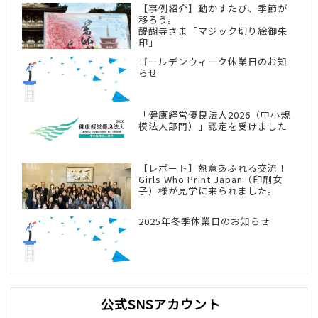
【事例紹介】動かすたび、季節が
移ろう。
醍醐寺さま「マジック切り絵御朱
印」
ゴールデンウィーク休業日のお知
らせ
「健康経営優良法人2026（中小規
模法人部門）」認定を受けました
【レポート】熱意あふれる交流！
Girls Who Print Japan（印刷女
子）様が見学に来られました。
2025年冬季休業日のお知らせ
公式SNSアカウント