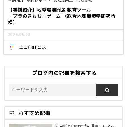
事例紹介
取材レポート
認知度向上
地域貢献
【事例紹介】地球環境問題 教育ツール
「プラのきもち」ゲーム （総合地球環境学研究所
様）
2025.05.23
土山印刷 公式
ブログ内の記事を検索する
おすすめ記事
使用紙と印刷方式の見直しによる