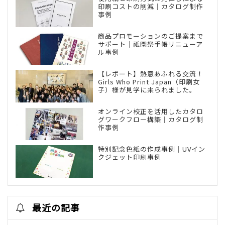
印刷コストの削減｜カタログ制作
事例
商品プロモーションのご提案まで
サポート｜祇園祭手帳リニューア
ル事例
【レポート】熱意あふれる交流！
Girls Who Print Japan（印刷女
子）様が見学に来られました。
オンライン校正を活用したカタロ
グワークフロー構築｜カタログ制
作事例
特別記念色紙の作成事例｜UVイン
クジェット印刷事例
最近の記事