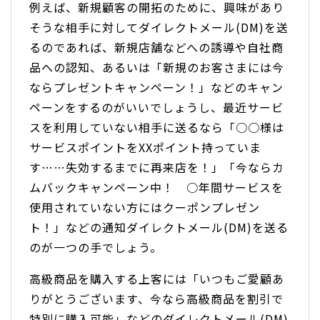
例えば、新規顧客の開拓のために、興味があり
そうな相手に対してダイレクトメール(DM)を送
るのであれば、新規店舗などへの誘導や自社商
品への認知、あるいは「新規のお客さまには今
ならプレゼントキャンペーン！」などのキャン
ペーンをするのがいいでしょうし、最近サービ
スを利用していない相手に送るなら「○○様は
サービスポイントをXXポイント持っていま
す……失効するまでに再来店を！」「今ならカ
ムバックキャンペーン中！ ○年間サービスを
使用されていない方にはクーポンプレゼン
ト！」などの通知ダイレクトメール(DM)を送る
のが一つの手でしょう。
高級商品を購入する上客には「いつもご愛顧あ
りがとうございます、今なら高級商品を割引で
特別に購入可能」などのダイレクトメール(DM)