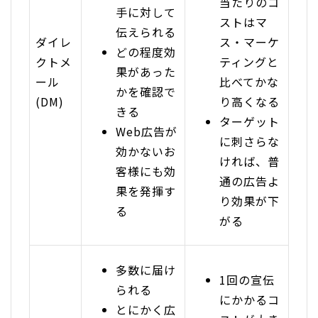
当たりのコ
手に対して
ストはマ
伝えられる
ダイレ
ス・マーケ
どの程度効
クトメ
ティングと
果があった
ール
比べてかな
かを確認で
(DM)
り高くなる
きる
ターゲット
Web広告が
に刺さらな
効かないお
ければ、普
客様にも効
通の広告よ
果を発揮す
り効果が下
る
がる
多数に届け
1回の宣伝
られる
にかかるコ
とにかく広