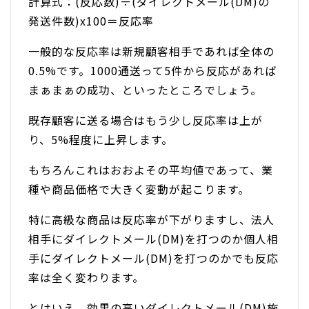
計算式：(反応数)÷(ダイレクトメール(DM)の
発送件数)x100＝反応率
一般的な反応率は新規顧客相手であれば全体の
0.5%です。1000通送って5件から反応があれば
まぁまぁの成功、といったところでしょう。
既存顧客に送る場合はもう少し反応率は上が
り、5%程度に上昇します。
もちろんこれはおおよその平均値であって、業
種や商品価格で大きく変動が起こります。
特に高級な商品は反応率が下がりますし、法人
相手にダイレクトメール(DM)を打つのか個人相
手にダイレクトメール(DM)を打つのかでも反応
率は全く変わります。
とはいえ、効果の高いダイレクトメール(DM)施