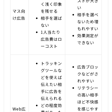
ストが大き
く浅く印象
い
マス向
を残せる
相手を選べ
け広告
相手を選ば
ないため埋
ない
もれやすい
1人当たり
効果測定が
広告費はロ
できない
ーコスト
トラッキン
広告ブロッ
グツールな
クなどがさ
どを使えば
れやすい
伝えたい相
リテラシー
手に広告を
の高い相手
伝えられる
ほど不快感
どの程度効
Web広
を感じやす